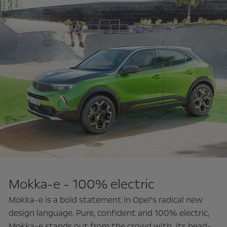
Mokka-e - 100% electric
Mokka-e is a bold statement in Opel’s radical new
design language. Pure, confident and 100% electric,
Mokka-e stands out from the crowd with its head-