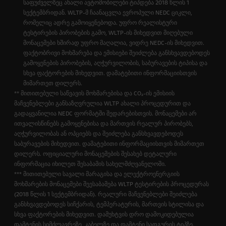
საფუძველზეც ახალი ავტომობილები ტიპდება 2018 წლის 1
სექტემბრიდან. WLTP-მ ჩაანაცვლა ევროპული NEDC ციკლი,
რომელიც ადრე გამოიყენებოდა. უფრო რეალისტური
ტესტირების პირობების გამო, WLTP-ის მიხედვით მიღებული
მონაცემები ხშირად უფრო მაღალია, ვიდრე NEDC-ის მიხედვით.
ფაქტობრივი მოხმარება და ემისიები შეიძლება განსხვავდებოდეს
გამოყენების პირობების, აღჭურვილობის, საბურავების ტიპისა და
სხვა ფაქტორების მიხედვით. დამატებითი ინფორმაციისთვის
მიმართეთ დილერს.
** მითითებული საწვავის მოხმარებისა და CO₂-ის ემისიის
მაჩვენებლები განსაზღვრულია WLTP ახალი პროცედურით და
გადაყვანილია NEDC ფორმატში შედარებისთვის. მონაცემები არ
ითვალისწინებს გამოყენებისა და მართვის რეალურ პირობებს,
აღჭურვილობას ან ოპციებს და შეიძლება განსხვავდებოდეს
საბურავების მიხედვით. დამატებითი ინფორმაციისთვის მიმართეთ
დილერს. ოფიციალური მონაცემების შესახებ დეტალური
ინფორმაცია იხილეთ შესაბამის სახელმძღვანელოში.
*** მითითებული სავალი მარაგისა და ელექტროენერგიის
მოხმარების მონაცემები შეესაბამება WLTP ტესტირების პროცედურას
(2018 წლის 1 სექტემბრიდან). რეალური მაჩვენებლები შეიძლება
განსხვავდებოდეს სიჩქარის, ტემპერატურის, მართვის სტილისა და
სხვა ფაქტორების მიხედვით. დამუხტვის დრო დამოკიდებულია
დამტენის სიმძლავრეზე, კაბელზე და დამტენი სადგურის ტიპზე.