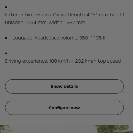
Exterior Dimensions: Overall length 4,151 mm, height
unladen 1,534 mm, width 1,987 mm
Luggage-/loadspace volume: 350-1,105 ll
Driving experience: 188 km/h – 202 km/h top speed
Show details
Configure now