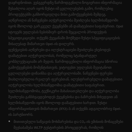
დაყრდნობით. ვებგვერდზე წარმოდგენილი ზოგიერთი ინფორმაცია
შესაძლოა აღარ იყოს ზუსტი იმ ცვლილებების გამო, რომლებიც
პროდუქტებში განხორციელდა მისი გამოქვეყნების შემდეგ.
აღწერილი ან ნაჩვენები აღჭურვილობა შეიძლება ხელმისაწვდომი
იყოს მხოლოდ გარკვეულ ქვეყნებში ან დამატებითი საფასურით. Opel
იტოვებს უფლებას ნებისმიერ დროს შეცვალოს პროდუქტის
სპეციფიკაციები. თქვენს ქვეყანაში მოქმედი ზუსტი სპეციფიკაციების
მისაღებად მიმართეთ Opel-ის დილერს.
ფუნქციების აღწერები და ილუსტრაციები შეიძლება ეხებოდეს
დამატებით აღჭურვილობას, რომელიც სტანდარტულ
კომპლექტაციაში არ შედის. წარმოდგენილი ინფორმაცია სწორია
გამოქვეყნების მომენტისთვის. ვიტოვებთ უფლებას შევიტანოთ
ცვლილებები დიზაინსა და აღჭურვილობაში. ნაჩვენები ფერები
მიახლოებულია რეალურ ფერებთან. ილუსტრირებული დამატებითი
აღჭურვილობა ხელმისაწვდომია დამატებითი საფასურით.
ხელმისაწვდომობა, ტექნიკური მახასიათებლები და აღჭურვილობა
შეიძლება განსხვავდებოდეს ქვეყნებისა და ბაზრების მიხედვით ან
ხელმისაწვდომი იყოს მხოლოდ დამატებითი ხარჯით. ზუსტი
ინფორმაციისთვის მიმართეთ (XYZ)-ს ან თქვენს ადგილობრივ Opel-
ის პარტნიორს.
მითითებული საწვავის მოხმარებისა და CO₂-ის ემისიის მონაცემები
შეესაბამება WLTP ტესტირების პროცედურას, რომლის