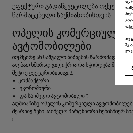
იც,
ეფექტური გადაწყვეტილება თქვენი
დამ
წარმატებული საქმიანობისთვის
მიერ
გადა
თქვე
ოპელის კომერციული
თუ გ
ავტომობილები
შესა
my s
თუ მცირე ან საშუალო ბიზნესის წარმომადგენელ
ალბათ ხშირად გიფიქრია რა სჭირდება შენს ბიზ
მეტი ეფექტურობისთვის.
კომპაქტური
ეკონომიური
და საიმედო ავტომობილი ?
აღმოაჩინე ოპელის კომერციული ავტომობილებ
შეარჩიე შენი საიმედო პარტნიორი ნებისმიერ სი
!