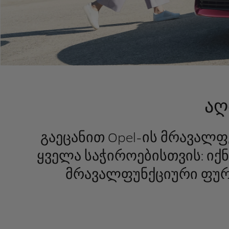
აღ
გაეცანით Opel-ის მრავალ
ყველა საჭიროებისთვის: ი
მრავალფუნქციური ფურ