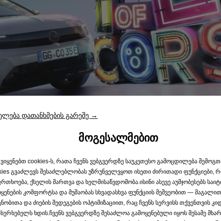
ელება დათანხმების გარეშე →
ᲛᲝᲒᲔᲡᲐᲚᲛᲔᲑᲘᲗ
 ვიყენებთ cookies-ს, რათა ჩვენს ვებგვერდზე საუკეთესო გამოცდილება შემოგ
kies გვაძლევს შესაძლებლობას უზრუნველვყოთ ისეთი ძირითადი ფუნქციები, 
რთხოება, ქსელის მართვა და ხელმისაწვდომობა.ისინი ასევე აუმჯობესებს საიტ
ყენების კომფორტსა და მუშაობას სხვადასხვა ფუნქციის მეშვეობით — მაგალით
ნობითა და ძიების შედეგების ოპტიმიზაციით, რაც ჩვენს სერვისს თქვენთვის კ
ხერხებელს ხდის.ჩვენს ვებგვერდზე შესაძლოა გამოყენებული იყოს მესამე მხარი