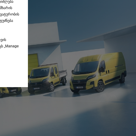
ეიძლება
 მხარის
ეკვატურობის
ფუძნება
თვის
კს „Manage