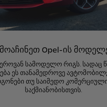
მოაჩინეთ Opel-ის მოდელ
ფეროვან სამოდელო რიგს. სადა
ქნება ეს თანამედროვე ავტომობი
გონები თუ საიმედო კომერციული
საქმიანობისთვის.