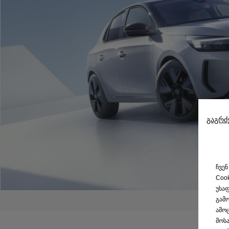
გაგრძ
ჩვენ
Coo
უსაფ
გამო
ამოც
მოსა