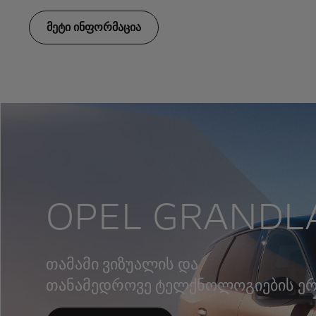
მეტი ინფორმაცია
OPEL GRANDL
თამამი ვიზუალის და
თანამედროვე ტელქნოლოგიების ე