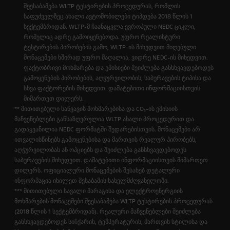
შეესაბამება WLTP ტესტირების პროცედურას, რომლის
საფუძველზეც ახალი ავტომობილები ტიპდება 2018 წლის 1
სექტემბრიდან. WLTP-მ ჩაანაცვლა ევროპული NEDC ციკლი,
რომელიც ადრე გამოიყენებოდა. უფრო რეალისტური
ტესტირების პირობების გამო, WLTP-ის მიხედვით მიღებული
მონაცემები ხშირად უფრო მაღალია, ვიდრე NEDC-ის მიხედვით.
ფაქტობრივი მოხმარება და ემისიები შეიძლება განსხვავდებოდეს
გამოყენების პირობების, აღჭურვილობის, საბურავების ტიპისა და
სხვა ფაქტორების მიხედვით. დამატებითი ინფორმაციისთვის
მიმართეთ დილერს.
** მითითებული საწვავის მოხმარებისა და CO₂-ის ემისიის
მაჩვენებლები განსაზღვრულია WLTP ახალი პროცედურით და
გადაყვანილია NEDC ფორმატში შედარებისთვის. მონაცემები არ
ითვალისწინებს გამოყენებისა და მართვის რეალურ პირობებს,
აღჭურვილობას ან ოპციებს და შეიძლება განსხვავდებოდეს
საბურავების მიხედვით. დამატებითი ინფორმაციისთვის მიმართეთ
დილერს. ოფიციალური მონაცემების შესახებ დეტალური
ინფორმაცია იხილეთ შესაბამის სახელმძღვანელოში.
*** მითითებული სავალი მარაგისა და ელექტროენერგიის
მოხმარების მონაცემები შეესაბამება WLTP ტესტირების პროცედურას
(2018 წლის 1 სექტემბრიდან). რეალური მაჩვენებლები შეიძლება
განსხვავდებოდეს სიჩქარის, ტემპერატურის, მართვის სტილისა და