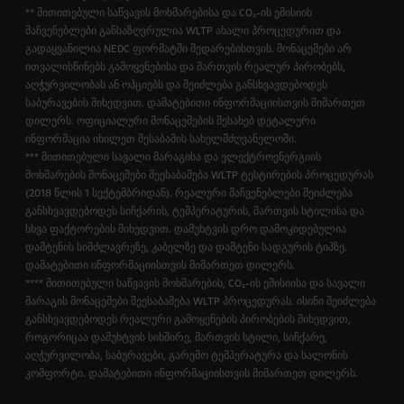
** მითითებული საწვავის მოხმარებისა და CO₂-ის ემისიის
მაჩვენებლები განსაზღვრულია WLTP ახალი პროცედურით და
გადაყვანილია NEDC ფორმატში შედარებისთვის. მონაცემები არ
ითვალისწინებს გამოყენებისა და მართვის რეალურ პირობებს,
აღჭურვილობას ან ოპციებს და შეიძლება განსხვავდებოდეს
საბურავების მიხედვით. დამატებითი ინფორმაციისთვის მიმართეთ
დილერს. ოფიციალური მონაცემების შესახებ დეტალური
ინფორმაცია იხილეთ შესაბამის სახელმძღვანელოში.
*** მითითებული სავალი მარაგისა და ელექტროენერგიის
მოხმარების მონაცემები შეესაბამება WLTP ტესტირების პროცედურას
(2018 წლის 1 სექტემბრიდან). რეალური მაჩვენებლები შეიძლება
განსხვავდებოდეს სიჩქარის, ტემპერატურის, მართვის სტილისა და
სხვა ფაქტორების მიხედვით. დამუხტვის დრო დამოკიდებულია
დამტენის სიმძლავრეზე, კაბელზე და დამტენი სადგურის ტიპზე.
დამატებითი ინფორმაციისთვის მიმართეთ დილერს.
**** მითითებული საწვავის მოხმარების, CO₂-ის ემისიისა და სავალი
მარაგის მონაცემები შეესაბამება WLTP პროცედურას. ისინი შეიძლება
განსხვავდებოდეს რეალური გამოყენების პირობების მიხედვით,
როგორიცაა დამუხტვის სიხშირე, მართვის სტილი, სიჩქარე,
აღჭურვილობა, საბურავები, გარემო ტემპერატურა და სალონის
კომფორტი. დამატებითი ინფორმაციისთვის მიმართეთ დილერს.