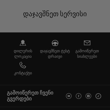
დაჯავშნეთ სერვისი
დილერის
დაჯავშნეთ ტესტ
გამოიწერეთ
ლოკაცია
დრაივი
სიახლეები
კონტაქტი
გამოიწერეთ ჩვენი
გვერდები