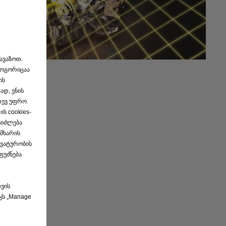
თავაზოთ.
როგორიცაა
ის
ად, ენის
იდევ უფრო
ს cookies-
ეიძლება
 მხარის
ეკვატურობის
ფუძნება
თვის
კს „Manage