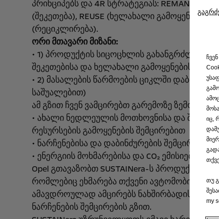
პრინციპებს და 4R სტრატეგიას: REMAN (რემან
გაგრძ
(შეკეთება), REUSE (ხელახალი გამოყენება), R
(რეციკლირება).
ორი მთავარი მიზანი:
• 1) პროდუქტის სიცოცხლის გახანგრძლივება 
ჩვენ
შეკეთებისა და ხელახალი გამოყენების გზით)
Coo
უსაფ
• 2) მასალების წარმოების ციკლში დაბრუნებ
გამო
საშუალებით)
ამოც
ამ გზით ჩვენ ვამცირებთ გარემოზე ზემოქმედე
მოსა
• ახალი ნედლეულის მოთხოვნისა და შეზღუდ
იც,
რესურსების გამოყენების შემცირებით
დამ
მიერ
• ნარჩენებისა და დაბინძურების შემცირებით
გადა
• ენერგიის მოხმარებისა და CO₂ ემისიების შე
თქვე
Opel გთავაზობთ SUSTAINera-ს პროდუქციასა დ
რომლებიც ეხმარება თქვენი ავტომობილის მ
თუ გ
შესა
ამავდროულად ამცირებს ნახშირბადის კვალ
my s
ნარჩენების შემცირების გზით.