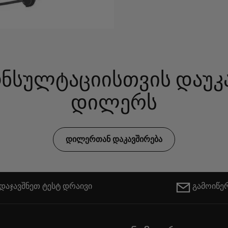
ნსულტაციისთვის დაუკა
დილერს
დილერთან დაკავშირება
დაჯავშნეთ ტესტ დრაივი
გამოიწე