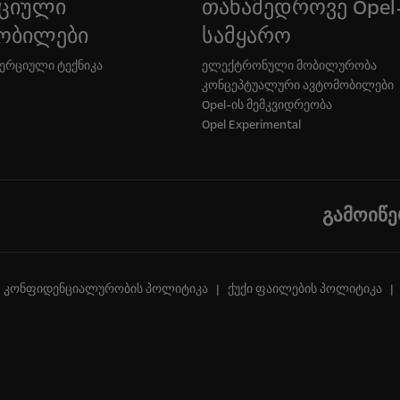
ციული
თანამედროვე Opel
ობილები
სამყარო
მერციული ტექნიკა
ელექტრონული მობილურობა
კონცეპტუალური ავტომობილები
Opel-ის მემკვიდრეობა
Opel Experimental
გამოიწე
კონფიდენციალურობის პოლიტიკა
ქუქი ფაილების პოლიტიკა