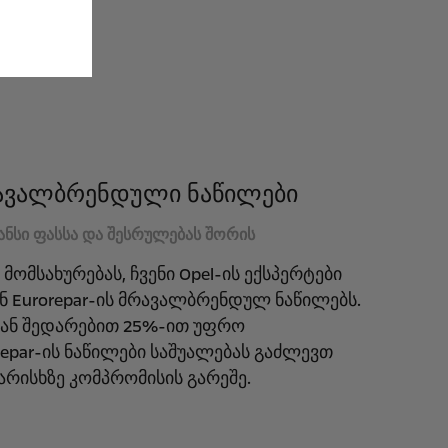
მრავალბრენდული ნაწილები
ანსი ფასსა და შესრულებას შორის
 მომსახურებას, ჩვენი Opel-ის ექსპერტები
ნ Eurorepar-ის მრავალბრენდულ ნაწილებს.
ან შედარებით 25%-ით უფრო
epar-ის ნაწილები საშუალებას გაძლევთ
არისხზე კომპრომისის გარეშე.