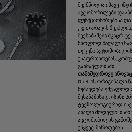
შექმნილია იმავე ინჟ
ავტომობილები დააპრ
ფუნქციონირებისა და
უკეთ არავის შეუძლია
შეესაბამება მკაცრ ტ
მხოლოდ მაღალი ხარ
თქვენი ავტომობილის
უსაფრთხოებას, კომ
განმავლობაში.
თანამედროვე ინოვაც
Opel-ის ორიგინალი 
მუშავდება უშუალოდ 
შესაბამისად, ისინი
ტექნოლოგიურად ისე
ახალი მოდელი. ისინ
ავტომობილის გამოშვ
უწყვეტ მიწოდებას.