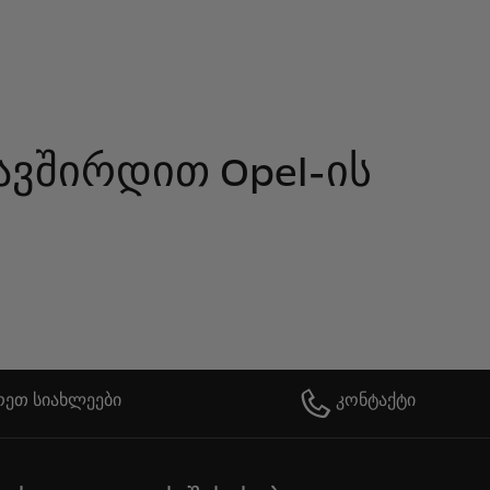
ვშირდით Opel-ის
რეთ სიახლეები
კონტაქტი