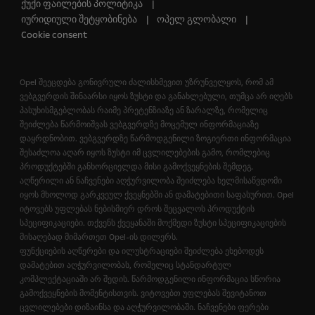
ქუქი ფაილების პოლიტიკა
იურიდიული შეტყობინება
ოპელ გლობალი
Cookie consent
Opel შეეცდება გონივრული ძალისხმევით უზრუნველყოს, რომ ამ
ვებგვერდის შინაარსი იყოს ზუსტი და განახლებული, თუმცა არ იღებს
პასუხისმგებლობას რაიმე პრეტენზიაზე ან ზარალზე, რომელიც
შეიძლება წარმოიშვას ვებგვერდზე მოცემულ ინფორმაციაზე
დაყრდნობით. ვებგვერდზე წარმოდგენილი ზოგიერთი ინფორმაცია
შესაძლოა აღარ იყოს ზუსტი იმ ცვლილებების გამო, რომლებიც
პროდუქტებში განხორციელდა მისი გამოქვეყნების შემდეგ.
აღწერილი ან ნაჩვენები აღჭურვილობა შეიძლება ხელმისაწვდომი
იყოს მხოლოდ გარკვეულ ქვეყნებში ან დამატებითი საფასურით. Opel
იტოვებს უფლებას ნებისმიერ დროს შეცვალოს პროდუქტის
სპეციფიკაციები. თქვენს ქვეყანაში მოქმედი ზუსტი სპეციფიკაციების
მისაღებად მიმართეთ Opel-ის დილერს.
ფუნქციების აღწერები და ილუსტრაციები შეიძლება ეხებოდეს
დამატებით აღჭურვილობას, რომელიც სტანდარტულ
კომპლექტაციაში არ შედის. წარმოდგენილი ინფორმაცია სწორია
გამოქვეყნების მომენტისთვის. ვიტოვებთ უფლებას შევიტანოთ
ცვლილებები დიზაინსა და აღჭურვილობაში. ნაჩვენები ფერები