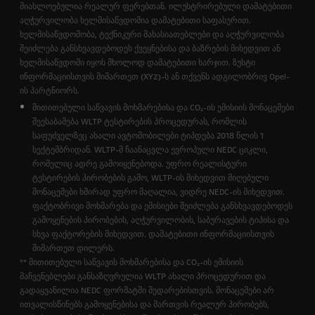
მიახლოებულია რეალურ ფერებთან. ილუსტრირებული დამატებითი
აღჭურვილობა ხელმისაწვდომია დამატებითი საფასურით.
ხელმისაწვდომობა, ტექნიკური მახასიათებლები და აღჭურვილობა
შეიძლება განსხვავდებოდეს ქვეყნებისა და ბაზრების მიხედვით ან
ხელმისაწვდომი იყოს მხოლოდ დამატებითი ხარჯით. ზუსტი
ინფორმაციისთვის მიმართეთ (XYZ)-ს ან თქვენს ადგილობრივ Opel-
ის პარტნიორს.
მითითებული საწვავის მოხმარებისა და CO₂-ის ემისიის მონაცემები
შეესაბამება WLTP ტესტირების პროცედურას, რომლის
საფუძველზეც ახალი ავტომობილები ტიპდება 2018 წლის 1
სექტემბრიდან. WLTP-მ ჩაანაცვლა ევროპული NEDC ციკლი,
რომელიც ადრე გამოიყენებოდა. უფრო რეალისტური
ტესტირების პირობების გამო, WLTP-ის მიხედვით მიღებული
მონაცემები ხშირად უფრო მაღალია, ვიდრე NEDC-ის მიხედვით.
ფაქტობრივი მოხმარება და ემისიები შეიძლება განსხვავდებოდეს
გამოყენების პირობების, აღჭურვილობის, საბურავების ტიპისა და
სხვა ფაქტორების მიხედვით. დამატებითი ინფორმაციისთვის
მიმართეთ დილერს.
** მითითებული საწვავის მოხმარებისა და CO₂-ის ემისიის
მაჩვენებლები განსაზღვრულია WLTP ახალი პროცედურით და
გადაყვანილია NEDC ფორმატში შედარებისთვის. მონაცემები არ
ითვალისწინებს გამოყენებისა და მართვის რეალურ პირობებს,