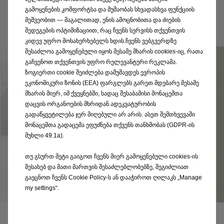
GSe ElektroMOD ციფრული
გამოყენების კომფორტსა და მუშაობას სხვადასხვა ფუნქციის
მეშვეობით — მაგალითად, ენის ამოცნობითა და ძიების
ვერსია
შედეგების ოპტიმიზაციით, რაც ჩვენს სერვისს თქვენთვის
კიდევ უფრო მოსახერხებელს ხდის.ჩვენს ვებგვერდზე
შესაძლოა გამოყენებული იყოს მესამე მხარის cookies-იც, რათა
გაჩვენოთ თქვენთვის უფრო რელევანტური რეკლამა.
ზოგიერთი cookie შეიძლება დამუშავდეს ევროპის
ეკონომიკური ზონის (EEA) ფარგლებს გარეთ მდებარე მესამე
მხარის მიერ, იმ ქვეყნებში, სადაც შესაბამისი მონაცემთა
დაცვის ორგანოების მხრიდან ადეკვატურობის
გადაწყვეტილება ჯერ მიღებული არ არის. ასეთ შემთხვევაში
მონაცემთა გადაცემა ეფუძნება თქვენს თანხმობას (GDPR-ის
მუხლი 49.1a).
თუ გსურთ მეტი გაიგოთ ჩვენს მიერ გამოყენებული cookies-ის
შესახებ და მათი მართვის შესაძლებლობებზე, შეგიძლიათ
გაეცნოთ ჩვენს Cookie Policy-ს ან დააჭიროთ ღილაკს „Manage
my settings“.