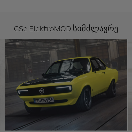
GSe ElektroMOD სიმძლავრე