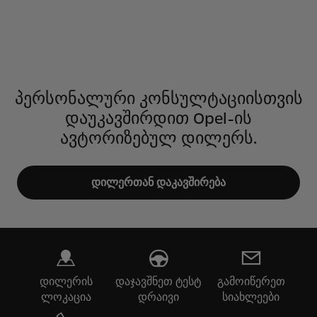
პერსონალური კონსულტაციისთვის
დაუკავშირდით Opel-ის
ავტორიზებულ დილერს.
დილერთან დაკავშირება
დილერის
დაჯავშნეთ ტესტ
გამოიწერეთ
ლოკაცია
დრაივი
სიახლეები