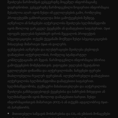
შეიძლება წარმოიშვას ვებგვერდზე მოცემულ ინფორმაციაზე
დაყრდნობით. ვებგვერდზე წარმოდგენილი ზოგიერთი ინფორმაცია
შესაძლოა აღარ იყოს ზუსტი იმ ცვლილებების გამო, რომლებიც
პროდუქტებში განხორციელდა მისი გამოქვეყნების შემდეგ.
აღწერილი ან ნაჩვენები აღჭურვილობა შეიძლება ხელმისაწვდომი
იყოს მხოლოდ გარკვეულ ქვეყნებში ან დამატებითი საფასურით. Opel
იტოვებს უფლებას ნებისმიერ დროს შეცვალოს პროდუქტის
სპეციფიკაციები. თქვენს ქვეყანაში მოქმედი ზუსტი სპეციფიკაციების
მისაღებად მიმართეთ Opel-ის დილერს.
ფუნქციების აღწერები და ილუსტრაციები შეიძლება ეხებოდეს
დამატებით აღჭურვილობას, რომელიც სტანდარტულ
კომპლექტაციაში არ შედის. წარმოდგენილი ინფორმაცია სწორია
გამოქვეყნების მომენტისთვის. ვიტოვებთ უფლებას შევიტანოთ
ცვლილებები დიზაინსა და აღჭურვილობაში. ნაჩვენები ფერები
მიახლოებულია რეალურ ფერებთან. ილუსტრირებული დამატებითი
აღჭურვილობა ხელმისაწვდომია დამატებითი საფასურით.
ხელმისაწვდომობა, ტექნიკური მახასიათებლები და აღჭურვილობა
შეიძლება განსხვავდებოდეს ქვეყნებისა და ბაზრების მიხედვით ან
ხელმისაწვდომი იყოს მხოლოდ დამატებითი ხარჯით. ზუსტი
ინფორმაციისთვის მიმართეთ (XYZ)-ს ან თქვენს ადგილობრივ Opel-
ის პარტნიორს.
მითითებული საწვავის მოხმარებისა და CO₂-ის ემისიის მონაცემები