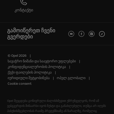
კონტაქტი
გამოიწერეთ ჩვენი
გვერდები
© Opel 2026
სავაჭრო ნიშანი და საავტორო უფლებები
კონფიდენციალურობის პოლიტიკა
ქუქი ფაილების პოლიტიკა
იურიდიული შეტყობინება
ოპელ გლობალი
Cookie consent
Opel შეეცდება გონივრული ძალისხმევით უზრუნველყოს, რომ ამ
ვებგვერდის შინაარსი იყოს ზუსტი და განახლებული, თუმცა არ იღებს
პასუხისმგებლობას რაიმე პრეტენზიაზე ან ზარალზე, რომელიც