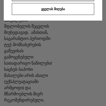
მთელი საგარანტიო
ვადის განმავლობაში,
ᲧᲕᲔᲚᲐᲡ ᲛᲘᲦᲔᲑᲐ
სატრანსპორტო
საშუალების
მფლობელის შეცვლის
მიუხედავად. ამასთან,
საგარანტიო პერიოდში
ტექ-მომსახურების
გაწევისას
გამოყენებული
სათადარიგო ნაწილები/
საცხებ-საპოხი
მასალები არის ახალი
(ექსპლუატაციაში
არმყოფი) და
მწარმოებლის მიერ
რეკომენდირებული.