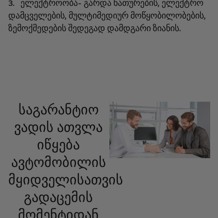
3. ელექტროობა- გარდა ნათურების, ელექტრო
დამცველების, მულტიმედიურ მოწყობილობების,
ზემოქმედების შედეგად დამდგარი ზიანის.
საგარანტიო
ვადის ათვლა
იწყება
ავტომობილის
მყიდველისათვის
გადაცემის
მომენტიდან